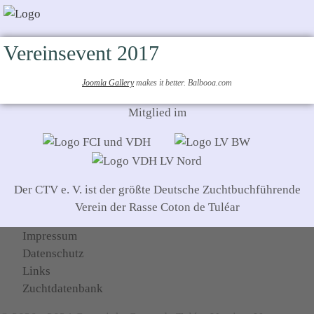
Vereinsevent 2017
Joomla Gallery
makes it better. Balbooa.com
Mitglied im
Der CTV e. V. ist der größte Deutsche Zuchtbuchführende
Verein der Rasse Coton de Tuléar
Impressum
Datenschutz
Links
Zuchtdatenbank