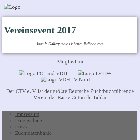
Vereinsevent 2017
Joomla Gallery
makes it better. Balbooa.com
Mitglied im
Der CTV e. V. ist der größte Deutsche Zuchtbuchführende
Verein der Rasse Coton de Tuléar
Impressum
Datenschutz
Links
Zuchtdatenbank