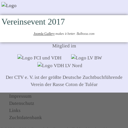
Vereinsevent 2017
Joomla Gallery
makes it better. Balbooa.com
Mitglied im
Der CTV e. V. ist der größte Deutsche Zuchtbuchführende
Verein der Rasse Coton de Tuléar
Impressum
Datenschutz
Links
Zuchtdatenbank