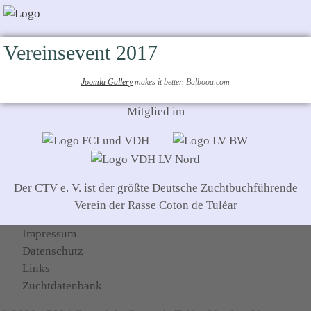
Vereinsevent 2017
Joomla Gallery
makes it better. Balbooa.com
Mitglied im
Der CTV e. V. ist der größte Deutsche Zuchtbuchführende
Verein der Rasse Coton de Tuléar
Impressum
Datenschutz
Links
Zuchtdatenbank