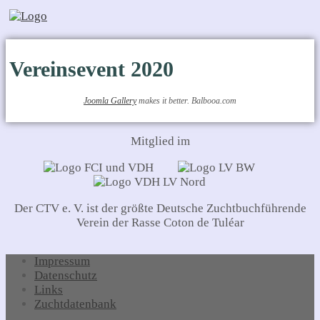
Vereinsevent 2020
Joomla Gallery
makes it better. Balbooa.com
Mitglied im
Der CTV e. V. ist der größte Deutsche Zuchtbuchführende
Verein der Rasse Coton de Tuléar
Impressum
Datenschutz
Links
Zuchtdatenbank