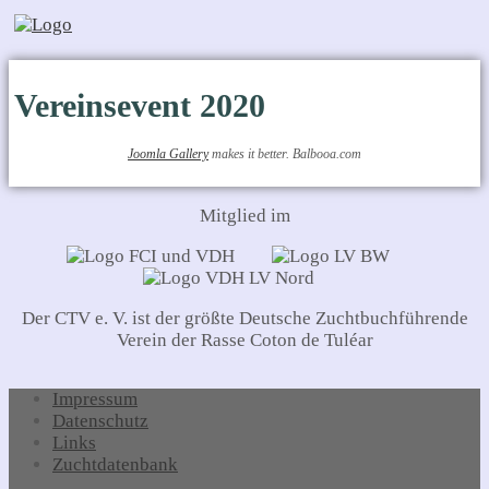
Vereinsevent 2020
Joomla Gallery
makes it better. Balbooa.com
Mitglied im
Der CTV e. V. ist der größte Deutsche Zuchtbuchführende
Verein der Rasse Coton de Tuléar
Impressum
Datenschutz
Links
Zuchtdatenbank