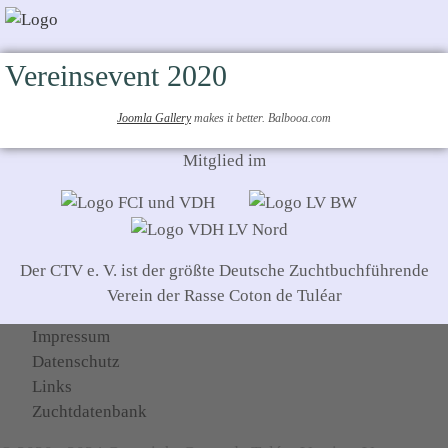
Vereinsevent 2020
Joomla Gallery
makes it better. Balbooa.com
Mitglied im
Der CTV e. V. ist der größte Deutsche Zuchtbuchführende
Verein der Rasse Coton de Tuléar
Impressum
Datenschutz
Links
Zuchtdatenbank