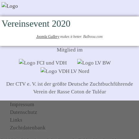
Vereinsevent 2020
Joomla Gallery
makes it better. Balbooa.com
Mitglied im
Der CTV e. V. ist der größte Deutsche Zuchtbuchführende
Verein der Rasse Coton de Tuléar
Impressum
Datenschutz
Links
Zuchtdatenbank