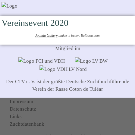
Vereinsevent 2020
Joomla Gallery
makes it better. Balbooa.com
Mitglied im
Der CTV e. V. ist der größte Deutsche Zuchtbuchführende
Verein der Rasse Coton de Tuléar
Impressum
Datenschutz
Links
Zuchtdatenbank