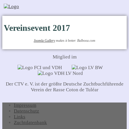
Vereinsevent 2017
Joomla Gallery
makes it better. Balbooa.com
Mitglied im
Der CTV e. V. ist der größte Deutsche Zuchtbuchführende
Verein der Rasse Coton de Tuléar
Impressum
Datenschutz
Links
Zuchtdatenbank