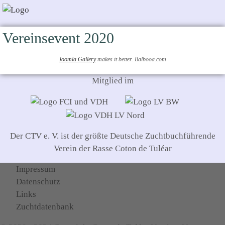
Vereinsevent 2020
Joomla Gallery
makes it better. Balbooa.com
Mitglied im
Der CTV e. V. ist der größte Deutsche Zuchtbuchführende
Verein der Rasse Coton de Tuléar
Impressum
Datenschutz
Links
Zuchtdatenbank