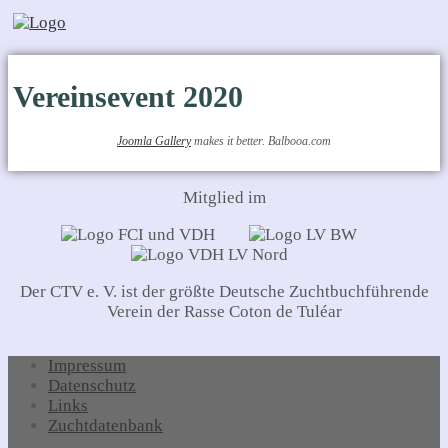
Vereinsevent 2020
Joomla Gallery
makes it better. Balbooa.com
Mitglied im
Der CTV e. V. ist der größte Deutsche Zuchtbuchführende
Verein der Rasse Coton de Tuléar
Impressum
Datenschutz
Links
Zuchtdatenbank